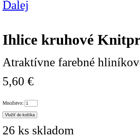
Ďalej
Ihlice kruhové Knitp
Atraktívne farebné hliníkové
5,60 €
Množstvo:
26
ks skladom