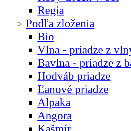
Regia
Podľa zloženia
Bio
Vlna - priadze z vln
Bavlna - priadze z 
Hodváb priadze
Ľanové priadze
Alpaka
Angora
Kašmír