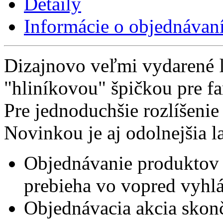
Detaily
Informácie o objednávan
Dizajnovo veľmi vydarené ľ
"hliníkovou" špičkou pre fa
Pre jednoduchšie rozlíšenie
Novinkou je aj odolnejšia l
Objednávanie produktov 
prebieha vo vopred vyhl
Objednávacia akcia skonč